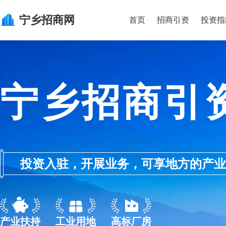
宁乡
招商网
首页
招商引资
投资指
宁乡招商引
投资入驻，开展业务，可享地方的产业优惠政
产业扶持
工业用地
高标厂房