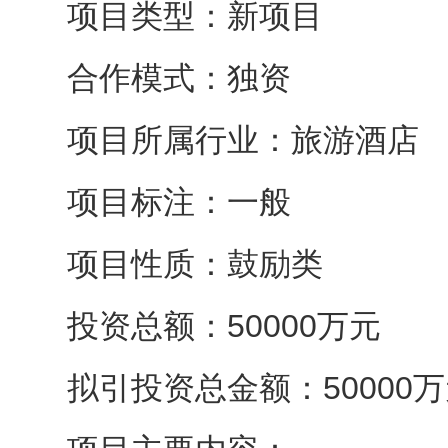
项目类型：新项目
合作模式：独资
项目所属行业：旅游酒店
项目标注：一般
项目性质：鼓励类
投资总额：50000万元
拟引投资总金额：50000