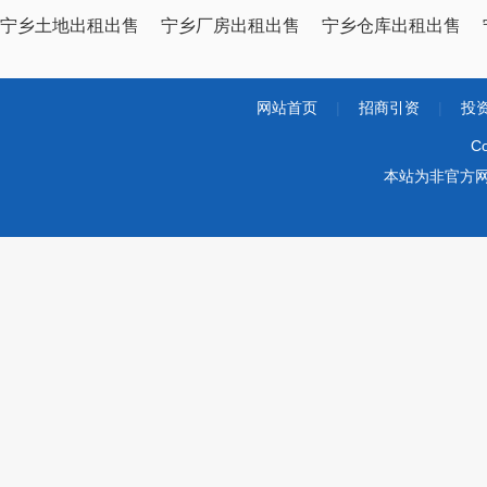
宁乡土地出租出售
宁乡厂房出租出售
宁乡仓库出租出售
网站首页
|
招商引资
|
投
Co
本站为非官方